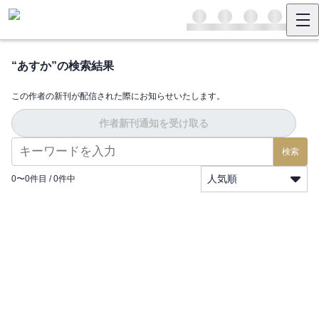
“
あすか
”の検索結果
この作者の新刊が配信された際にお知らせいたします。
作者新刊通知を受け取る
検索
人気順
0
〜
0
件目 /
0
件中