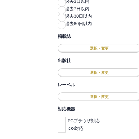
過去3日以内
過去7日以内
過去30日以内
過去60日以内
掲載誌
選択・変更
出版社
選択・変更
レーベル
選択・変更
対応機器
PCブラウザ対応
iOS対応