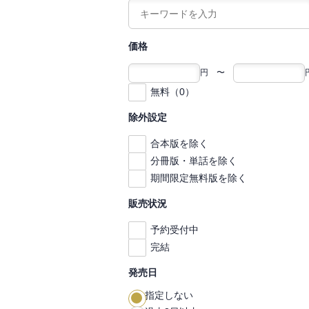
価格
円 〜
無料（0）
除外設定
合本版を除く
分冊版・単話を除く
期間限定無料版を除く
販売状況
予約受付中
完結
発売日
指定しない