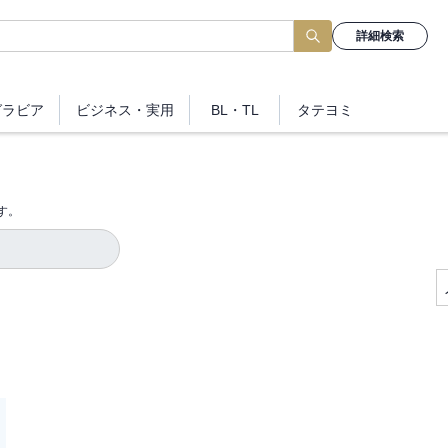
詳細検索
グラビア
ビジネス
・実用
BL・TL
タテヨミ
す。