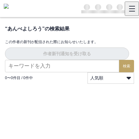
“
あんべよしろう
”の検索結果
この作者の新刊が配信された際にお知らせいたします。
作者新刊通知を受け取る
検索
人気順
0
〜
0
件目 /
0
件中