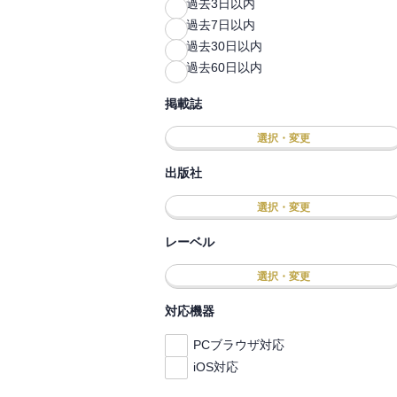
過去3日以内
過去7日以内
過去30日以内
過去60日以内
掲載誌
選択・変更
出版社
選択・変更
レーベル
選択・変更
対応機器
PCブラウザ対応
iOS対応