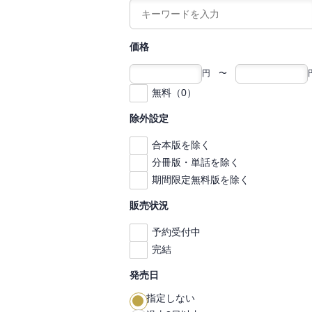
価格
円 〜
無料（0）
除外設定
合本版を除く
分冊版・単話を除く
期間限定無料版を除く
販売状況
予約受付中
完結
発売日
指定しない