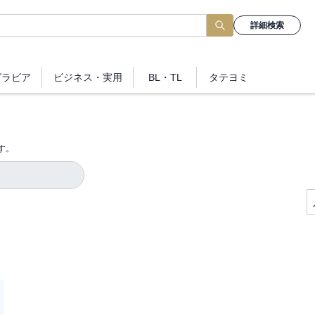
詳細検索
グラビア
ビジネス
・実用
BL・TL
タテヨミ
す。