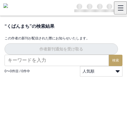
“
くばんまち
”の検索結果
この作者の新刊が配信された際にお知らせいたします。
作者新刊通知を受け取る
検索
人気順
0
〜
0
件目 /
0
件中