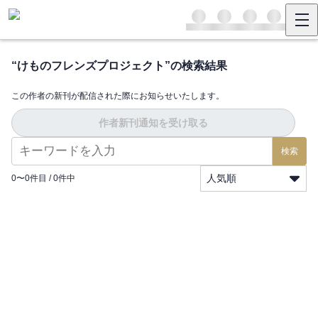
“
けものフレンズプロジェクト
”の検索結果
この作者の新刊が配信された際にお知らせいたします。
作者新刊通知を受け取る
検索
人気順
0
〜
0
件目 /
0
件中