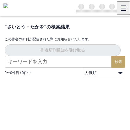
“
さいとう・たかを
”の検索結果
この作者の新刊が配信された際にお知らせいたします。
作者新刊通知を受け取る
検索
人気順
0
〜
0
件目 /
0
件中