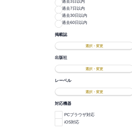
過去3日以内
過去7日以内
過去30日以内
過去60日以内
掲載誌
選択・変更
出版社
選択・変更
レーベル
選択・変更
対応機器
PCブラウザ対応
iOS対応