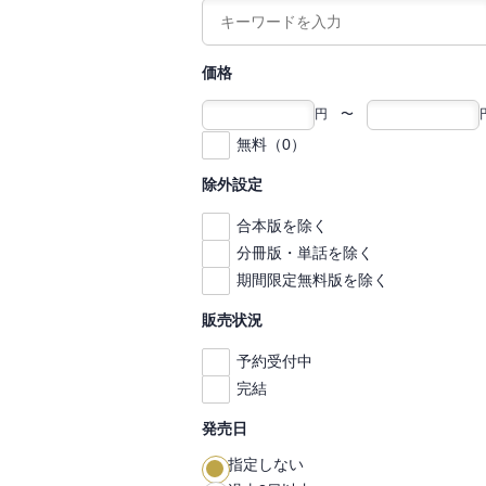
価格
円 〜
無料（0）
除外設定
合本版を除く
分冊版・単話を除く
期間限定無料版を除く
販売状況
予約受付中
完結
発売日
指定しない