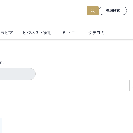
詳細検索
グラビア
ビジネス
・実用
BL・TL
タテヨミ
す。