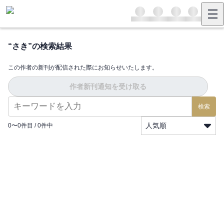
“
さき
”の検索結果
この作者の新刊が配信された際にお知らせいたします。
作者新刊通知を受け取る
検索
人気順
0
〜
0
件目 /
0
件中