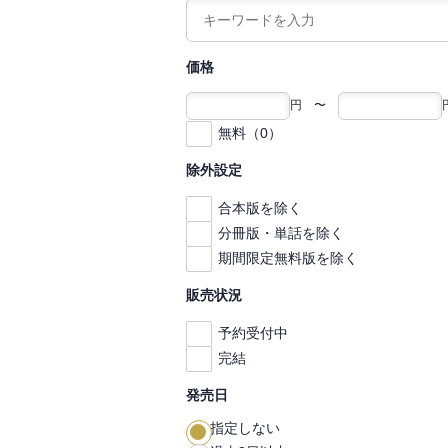
価格
円 〜
無料（0）
除外設定
合本版を除く
分冊版・単話を除く
期間限定無料版を除く
販売状況
予約受付中
完結
発売日
指定しない