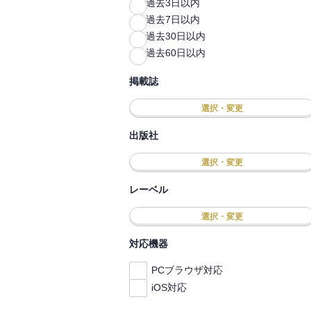
過去3日以内
過去7日以内
過去30日以内
過去60日以内
掲載誌
選択・変更
出版社
選択・変更
レーベル
選択・変更
対応機器
PCブラウザ対応
iOS対応