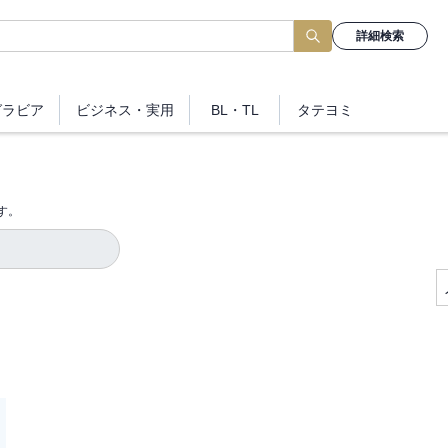
詳細検索
グラビア
ビジネス
・実用
BL・TL
タテヨミ
す。