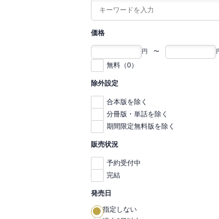
価格
円 〜
無料（0）
除外設定
合本版を除く
分冊版・単話を除く
期間限定無料版を除く
販売状況
予約受付中
完結
発売日
指定しない