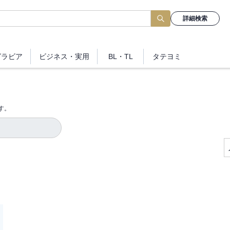
詳細検索
グラビア
ビジネス
・実用
BL・TL
タテヨミ
す。