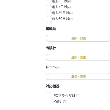
過去3日以内
過去7日以内
過去30日以内
過去60日以内
掲載誌
選択・変更
出版社
選択・変更
レーベル
選択・変更
対応機器
PCブラウザ対応
iOS対応