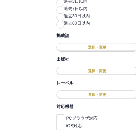
過去3日以内
過去7日以内
過去30日以内
過去60日以内
掲載誌
選択・変更
出版社
選択・変更
レーベル
選択・変更
対応機器
PCブラウザ対応
iOS対応