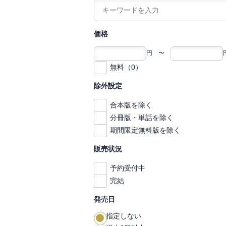
価格
円 〜
無料（0）
除外設定
合本版を除く
分冊版・単話を除く
期間限定無料版を除く
販売状況
予約受付中
完結
発売日
指定しない