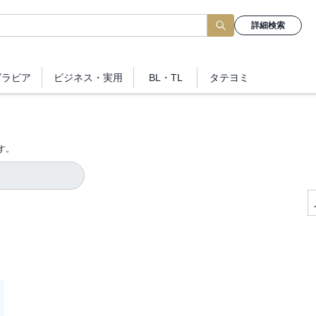
詳細検索
グラビア
ビジネス
・実用
BL・TL
タテヨミ
す。