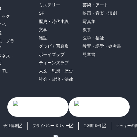
ミステリー
芸術・アート
合
SF
映画・音楽・演劇
ミック
歴史・時代小説
写真集
ノベ
文学
教養
説
雑誌
医学・福祉
誌・グラ
グラビア写真集
教育・語学・参考書
ア
ボーイズラブ
児童書
ジネス・
用
ティーンズラブ
・TL
人文・思想・歴史
社会・政治・法律
会社情報
プライバシーポリシー
ご利用条件
クッキーの