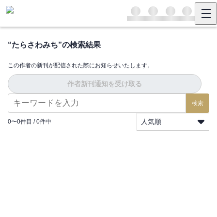
“
たらさわみち
”の検索結果
この作者の新刊が配信された際にお知らせいたします。
作者新刊通知を受け取る
検索
人気順
0
〜
0
件目 /
0
件中