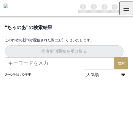
“
ちゃのあ
”の検索結果
この作者の新刊が配信された際にお知らせいたします。
作者新刊通知を受け取る
検索
人気順
0
〜
0
件目 /
0
件中