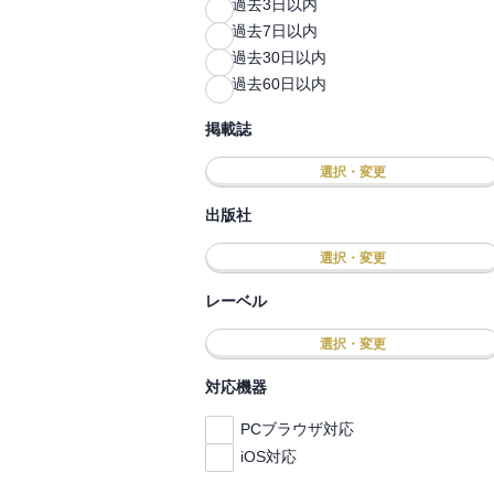
過去3日以内
過去7日以内
過去30日以内
過去60日以内
掲載誌
選択・変更
出版社
選択・変更
レーベル
選択・変更
対応機器
PCブラウザ対応
iOS対応