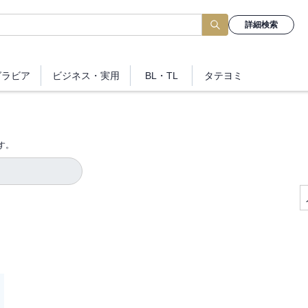
詳細検索
グラビア
ビジネス
・実用
BL・TL
タテヨミ
す。