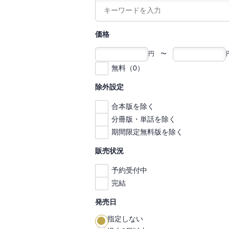
価格
円 〜
無料（0）
除外設定
合本版を除く
分冊版・単話を除く
期間限定無料版を除く
販売状況
予約受付中
完結
発売日
指定しない