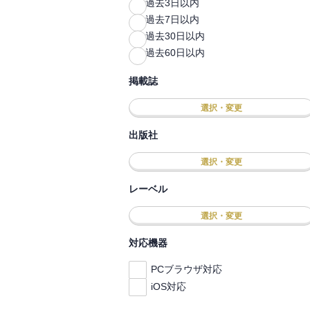
過去3日以内
過去7日以内
過去30日以内
過去60日以内
掲載誌
選択・変更
出版社
選択・変更
レーベル
選択・変更
対応機器
PCブラウザ対応
iOS対応