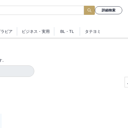
詳細検索
グラビア
ビジネス
・実用
BL・TL
タテヨミ
す。