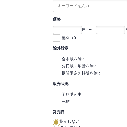
価格
円 〜
無料（0）
除外設定
合本版を除く
分冊版・単話を除く
期間限定無料版を除く
販売状況
予約受付中
完結
発売日
指定しない