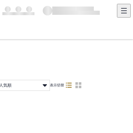
人気順
表示切替