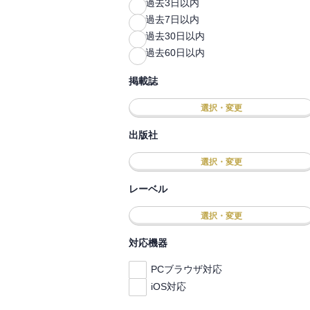
過去3日以内
過去7日以内
過去30日以内
過去60日以内
掲載誌
選択・変更
出版社
選択・変更
レーベル
選択・変更
対応機器
PCブラウザ対応
iOS対応