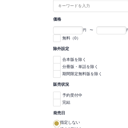
価格
円 〜
無料（0）
除外設定
合本版を除く
分冊版・単話を除く
期間限定無料版を除く
販売状況
予約受付中
完結
発売日
指定しない