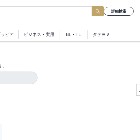
詳細検索
グラビア
ビジネス
・実用
BL・TL
タテヨミ
す。