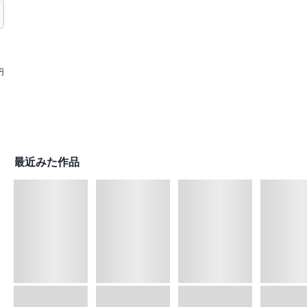
円
最近みた作品