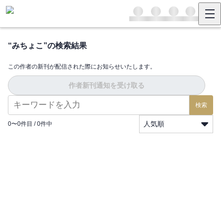
“
みちょこ
”の検索結果
この作者の新刊が配信された際にお知らせいたします。
作者新刊通知を受け取る
検索
人気順
0
〜
0
件目 /
0
件中