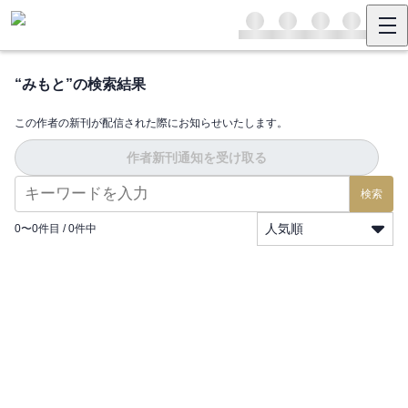
“
みもと
”の検索結果
この作者の新刊が配信された際にお知らせいたします。
作者新刊通知を受け取る
検索
人気順
0
〜
0
件目 /
0
件中