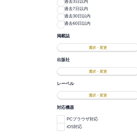
過去3日以内
過去7日以内
過去30日以内
過去60日以内
掲載誌
選択・変更
出版社
選択・変更
レーベル
選択・変更
対応機器
PCブラウザ対応
iOS対応