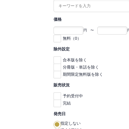
価格
円 〜
無料（0）
除外設定
合本版を除く
分冊版・単話を除く
期間限定無料版を除く
販売状況
予約受付中
完結
発売日
指定しない