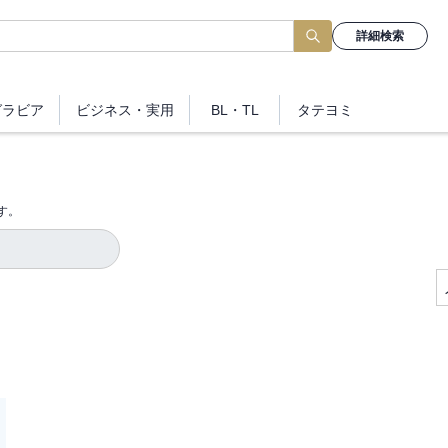
詳細検索
グラビア
ビジネス
・実用
BL・TL
タテヨミ
す。