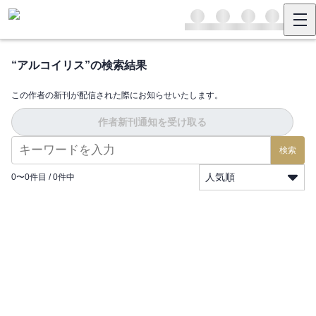
“
アルコイリス
”の検索結果
この作者の新刊が配信された際にお知らせいたします。
作者新刊通知を受け取る
検索
人気順
0
〜
0
件目 /
0
件中