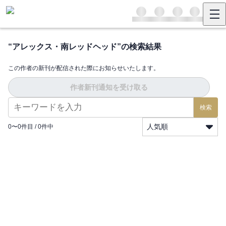
“
アレックス・南レッドヘッド
”の検索結果
この作者の新刊が配信された際にお知らせいたします。
作者新刊通知を受け取る
検索
人気順
0
〜
0
件目 /
0
件中