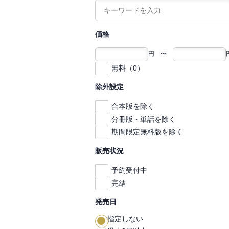
価格
円 〜
無料（0）
除外設定
合本版を除く
分冊版・単話を除く
期間限定無料版を除く
販売状況
予約受付中
完結
発売日
指定しない