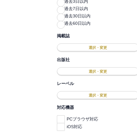
過去3日以内
過去7日以内
過去30日以内
過去60日以内
掲載誌
選択・変更
出版社
選択・変更
レーベル
選択・変更
対応機器
PCブラウザ対応
iOS対応