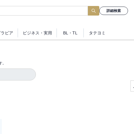
詳細検索
グラビア
ビジネス
・実用
BL・TL
タテヨミ
す。