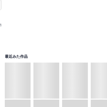
円
最近みた作品