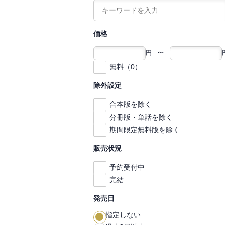
価格
円 〜
無料（0）
除外設定
合本版を除く
分冊版・単話を除く
期間限定無料版を除く
販売状況
予約受付中
完結
発売日
指定しない