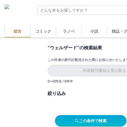
総合
コミック
ラノベ
小説
雑誌・
“
ウェルザード
”の検索結果
この作者の新刊が配信された際にお知らせいたしま
作者新刊通知を受け取る
0
〜
0
件目 /
0
件中
絞り込み
この条件で検索