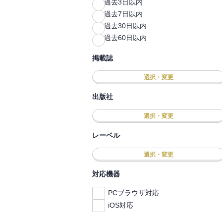
過去3日以内
過去7日以内
過去30日以内
過去60日以内
掲載誌
選択・変更
出版社
選択・変更
レーベル
選択・変更
対応機器
PCブラウザ対応
iOS対応