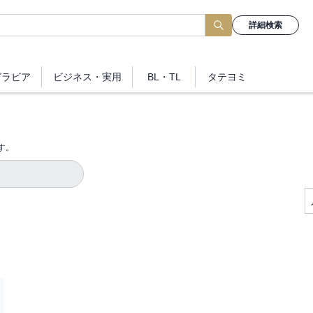
詳細検索
グラビア
ビジネス
・実用
BL・TL
タテヨミ
す。