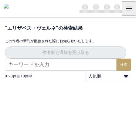
“
エリザベス・ヴェルネ
”の検索結果
この作者の新刊が配信された際にお知らせいたします。
作者新刊通知を受け取る
検索
人気順
0
〜
0
件目 /
0
件中