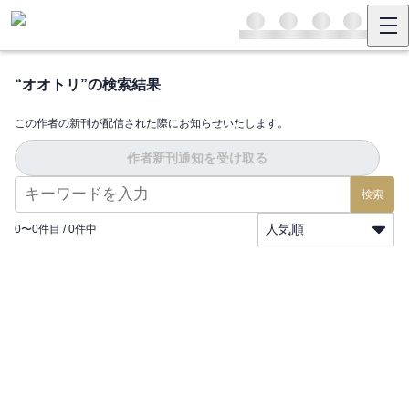
“
オオトリ
”の検索結果
この作者の新刊が配信された際にお知らせいたします。
作者新刊通知を受け取る
検索
人気順
0
〜
0
件目 /
0
件中