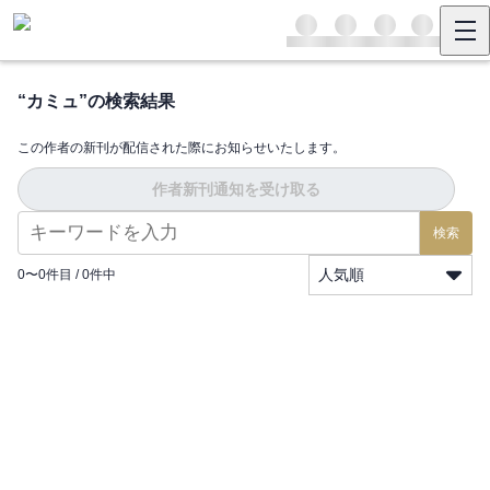
“
カミュ
”の検索結果
この作者の新刊が配信された際にお知らせいたします。
作者新刊通知を受け取る
検索
人気順
0
〜
0
件目 /
0
件中