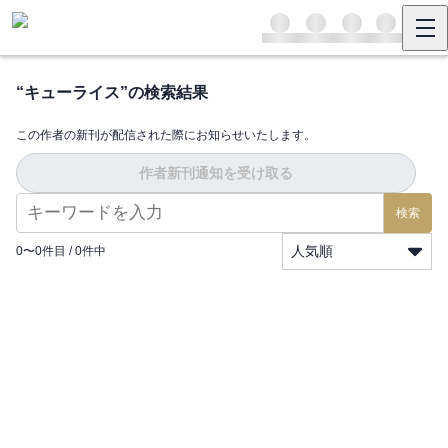
“
キューライス
”の検索結果
この作者の新刊が配信された際にお知らせいたします。
作者新刊通知を受け取る
検索
人気順
0
〜
0
件目 /
0
件中