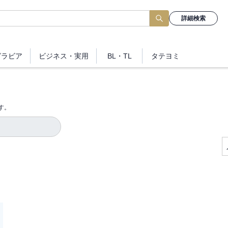
詳細検索
グラビア
ビジネス
・実用
BL・TL
タテヨミ
す。