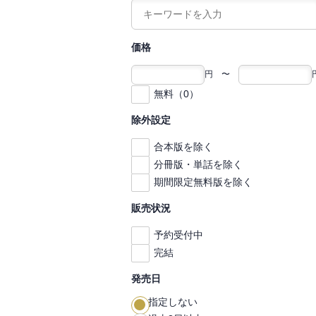
価格
円 〜
無料（0）
除外設定
合本版を除く
分冊版・単話を除く
期間限定無料版を除く
販売状況
予約受付中
完結
発売日
指定しない