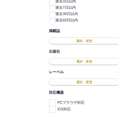
過去3日以内
過去7日以内
過去30日以内
過去60日以内
掲載誌
選択・変更
出版社
選択・変更
レーベル
選択・変更
対応機器
PCブラウザ対応
iOS対応