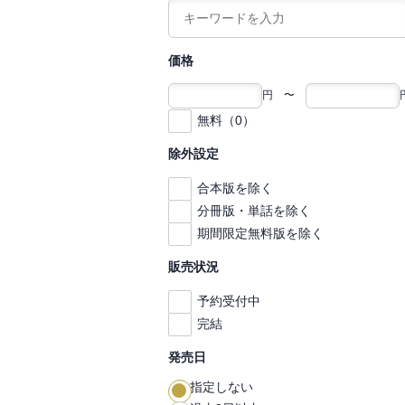
価格
円 〜
無料（0）
除外設定
合本版を除く
分冊版・単話を除く
期間限定無料版を除く
販売状況
予約受付中
完結
発売日
指定しない