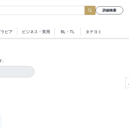
詳細検索
グラビア
ビジネス
・実用
BL・TL
タテヨミ
す。