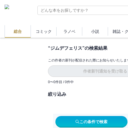
総合
コミック
ラノベ
小説
雑誌・
“
ジムデフェリス
”の検索結果
この作者の新刊が配信された際にお知らせいたしま
作者新刊通知を受け取る
0
〜
0
件目 /
0
件中
絞り込み
この条件で検索