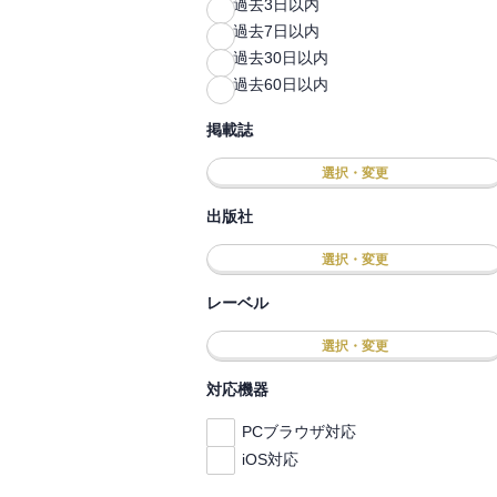
過去3日以内
過去7日以内
過去30日以内
過去60日以内
掲載誌
選択・変更
出版社
選択・変更
レーベル
選択・変更
対応機器
PCブラウザ対応
iOS対応