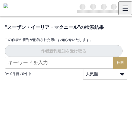
“
スーザン・イーリア・マクニール
”の検索結果
この作者の新刊が配信された際にお知らせいたします。
作者新刊通知を受け取る
検索
人気順
0
〜
0
件目 /
0
件中