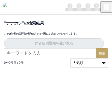
“
ナナホシ
”の検索結果
この作者の新刊が配信された際にお知らせいたします。
作者新刊通知を受け取る
検索
人気順
0
〜
0
件目 /
0
件中