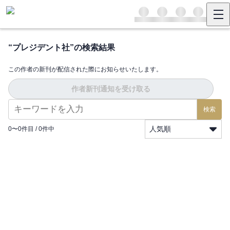
“
プレジデント社
”の検索結果
この作者の新刊が配信された際にお知らせいたします。
作者新刊通知を受け取る
検索
人気順
0
〜
0
件目 /
0
件中