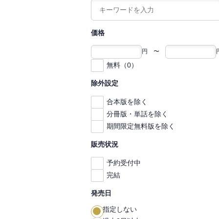
価格
円 〜
無料（0）
除外設定
合本版を除く
分冊版・単話を除く
期間限定無料版を除く
販売状況
予約受付中
完結
発売日
指定しない