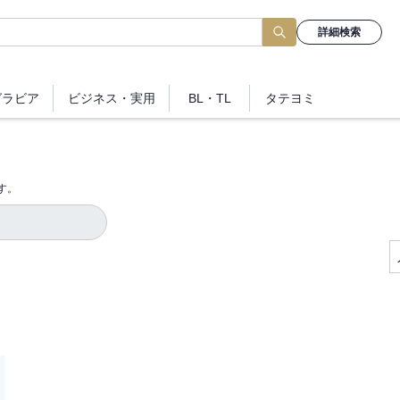
詳細検索
グラビア
ビジネス
・実用
BL・TL
タテヨミ
す。