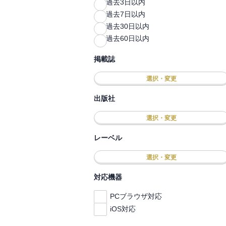
過去3日以内
過去7日以内
過去30日以内
過去60日以内
掲載誌
選択・変更
出版社
選択・変更
レーベル
選択・変更
対応機器
PCブラウザ対応
iOS対応