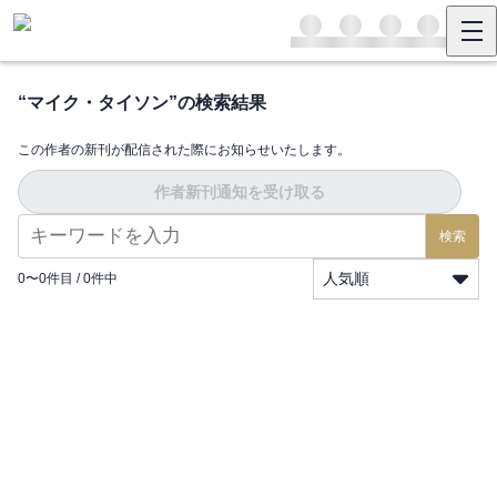
“
マイク・タイソン
”の検索結果
この作者の新刊が配信された際にお知らせいたします。
作者新刊通知を受け取る
検索
人気順
0
〜
0
件目 /
0
件中