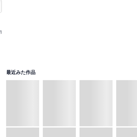
円
最近みた作品