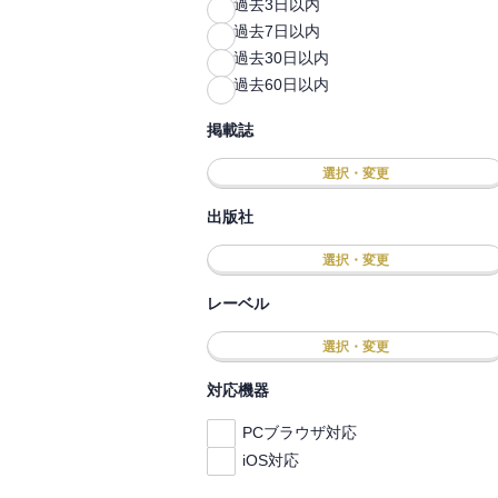
過去3日以内
過去7日以内
過去30日以内
過去60日以内
掲載誌
選択・変更
出版社
選択・変更
レーベル
選択・変更
対応機器
PCブラウザ対応
iOS対応