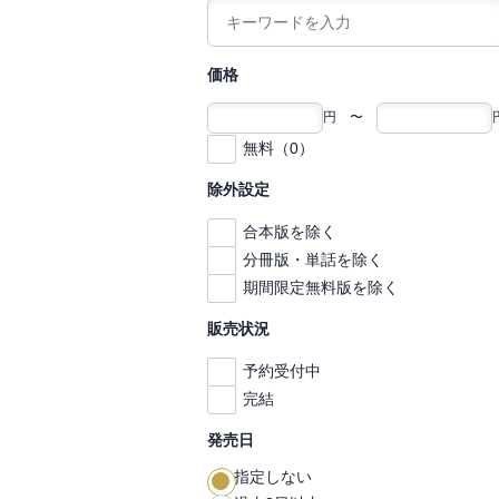
価格
円 〜
無料（0）
除外設定
合本版を除く
分冊版・単話を除く
期間限定無料版を除く
販売状況
予約受付中
完結
発売日
指定しない