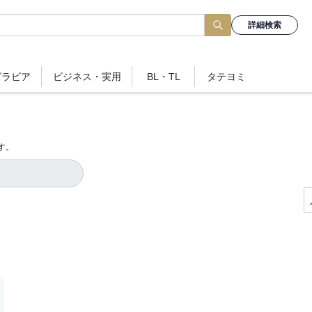
詳細検索
グラビア
ビジネス
・実用
BL・TL
タテヨミ
す。