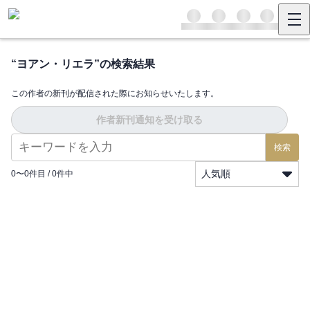
“
ヨアン・リエラ
”の検索結果
この作者の新刊が配信された際にお知らせいたします。
作者新刊通知を受け取る
検索
人気順
0
〜
0
件目 /
0
件中