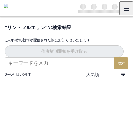
“
リン・フルエリン
”の検索結果
この作者の新刊が配信された際にお知らせいたします。
作者新刊通知を受け取る
検索
人気順
0
〜
0
件目 /
0
件中