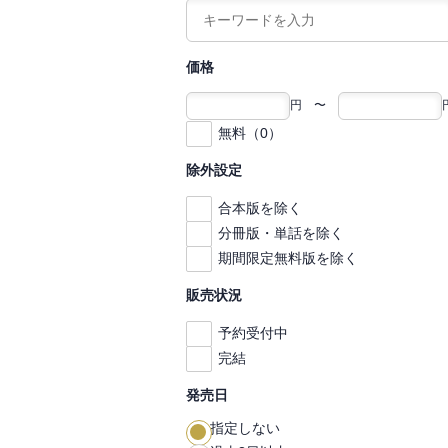
価格
円 〜
無料（0）
除外設定
合本版を除く
分冊版・単話を除く
期間限定無料版を除く
販売状況
予約受付中
完結
発売日
指定しない