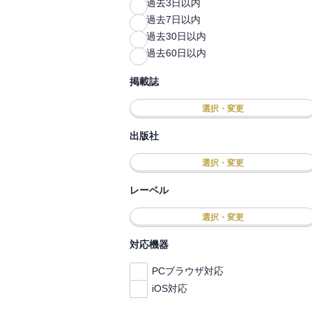
過去3日以内
過去7日以内
過去30日以内
過去60日以内
掲載誌
選択・変更
出版社
選択・変更
レーベル
選択・変更
対応機器
PCブラウザ対応
iOS対応