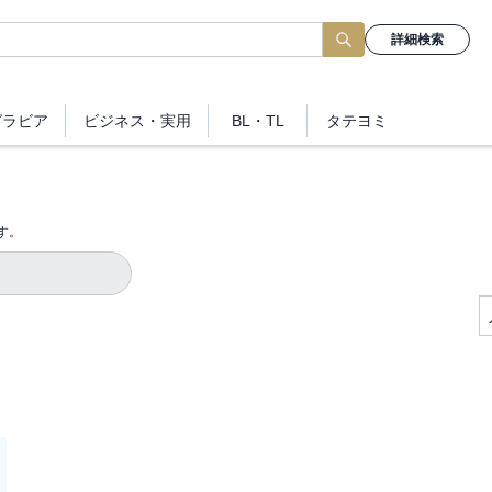
詳細検索
グラビア
ビジネス
・実用
BL・TL
タテヨミ
す。