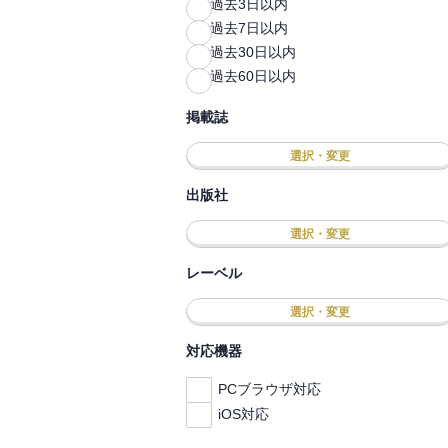
過去3日以内
過去7日以内
過去30日以内
過去60日以内
掲載誌
選択・変更
出版社
選択・変更
レーベル
選択・変更
対応機器
PCブラウザ対応
iOS対応