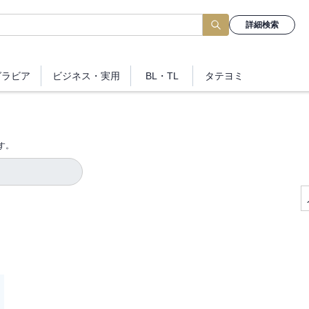
詳細検索
グラビア
ビジネス
・実用
BL・TL
タテヨミ
す。