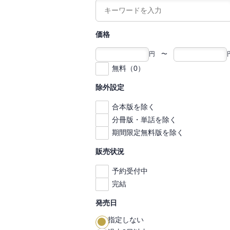
価格
円 〜
無料（0）
除外設定
合本版を除く
分冊版・単話を除く
期間限定無料版を除く
販売状況
予約受付中
完結
発売日
指定しない