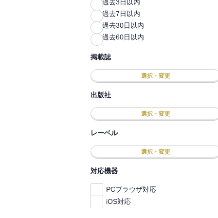
過去3日以内
過去7日以内
過去30日以内
過去60日以内
掲載誌
選択・変更
出版社
選択・変更
レーベル
選択・変更
対応機器
PCブラウザ対応
iOS対応