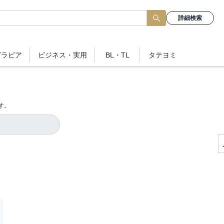
詳細検索
グラビア
ビジネス
・実用
BL・TL
タテヨミ
す。