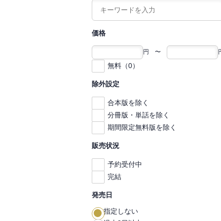
価格
円 〜
無料（0）
除外設定
合本版を除く
分冊版・単話を除く
期間限定無料版を除く
販売状況
予約受付中
完結
発売日
指定しない