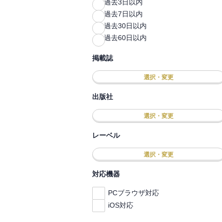
過去3日以内
過去7日以内
過去30日以内
過去60日以内
掲載誌
選択・変更
出版社
選択・変更
レーベル
選択・変更
対応機器
PCブラウザ対応
iOS対応