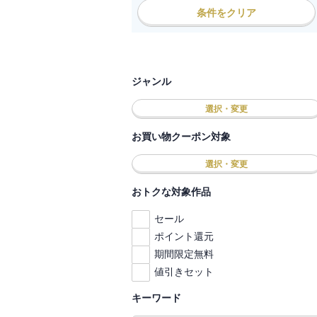
条件をクリア
ジャンル
選択・変更
お買い物クーポン対象
選択・変更
おトクな対象作品
セール
ポイント還元
期間限定無料
値引きセット
キーワード