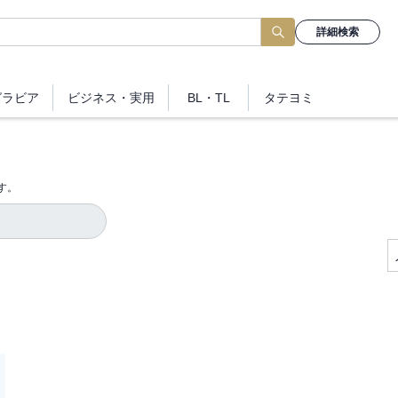
詳細検索
グラビア
ビジネス
・実用
BL・TL
タテヨミ
す。