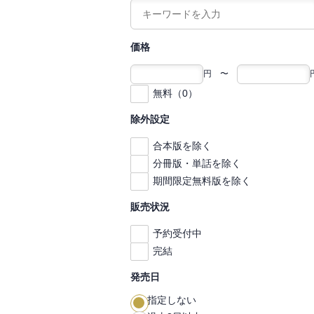
価格
円 〜
無料（0）
除外設定
合本版を除く
分冊版・単話を除く
期間限定無料版を除く
販売状況
予約受付中
完結
発売日
指定しない