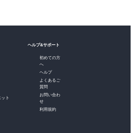
ヘルプ&サポート
初めての方
へ
ヘルプ
よくあるご
質問
お問い合わ
エット
せ
利用規約