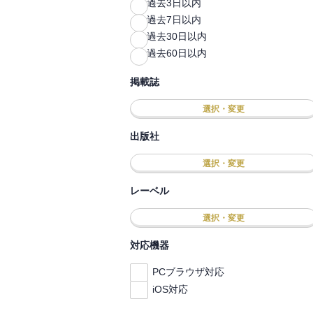
過去3日以内
過去7日以内
過去30日以内
過去60日以内
掲載誌
選択・変更
出版社
選択・変更
レーベル
選択・変更
対応機器
PCブラウザ対応
iOS対応