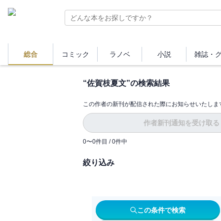
総合
コミック
ラノベ
小説
雑誌・
“
佐賀枝夏文
”の検索結果
この作者の新刊が配信された際にお知らせいたしま
作者新刊通知を受け取る
0
〜
0
件目 /
0
件中
絞り込み
この条件で検索