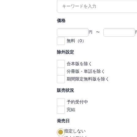
価格
円 〜
無料（0）
除外設定
合本版を除く
分冊版・単話を除く
期間限定無料版を除く
販売状況
予約受付中
完結
発売日
指定しない