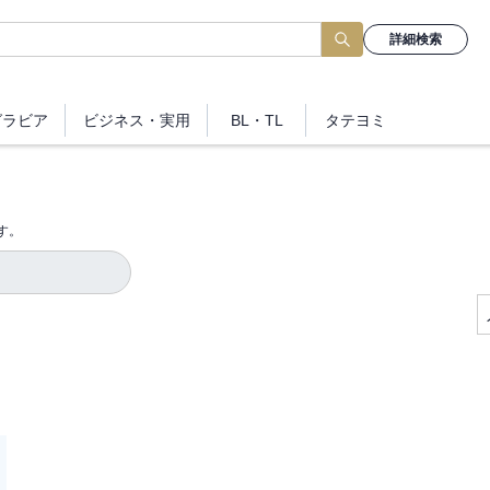
詳細検索
グラビア
ビジネス
・実用
BL・TL
タテヨミ
す。