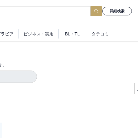
詳細検索
グラビア
ビジネス
・実用
BL・TL
タテヨミ
す。