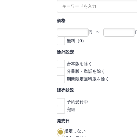
価格
円 〜
無料（0）
除外設定
合本版を除く
分冊版・単話を除く
期間限定無料版を除く
販売状況
予約受付中
完結
発売日
指定しない