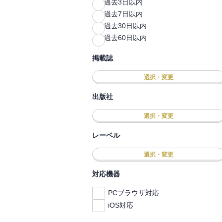
過去3日以内
過去7日以内
過去30日以内
過去60日以内
掲載誌
選択・変更
出版社
選択・変更
レーベル
選択・変更
対応機器
PCブラウザ対応
iOS対応