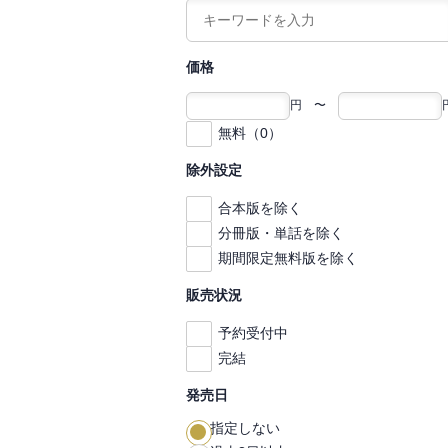
価格
円 〜
無料（0）
除外設定
合本版を除く
分冊版・単話を除く
期間限定無料版を除く
販売状況
予約受付中
完結
発売日
指定しない