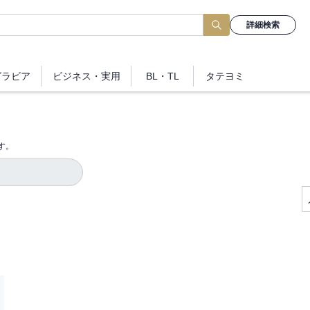
詳細検索
グラビア
ビジネス
・実用
BL・TL
タテヨミ
す。