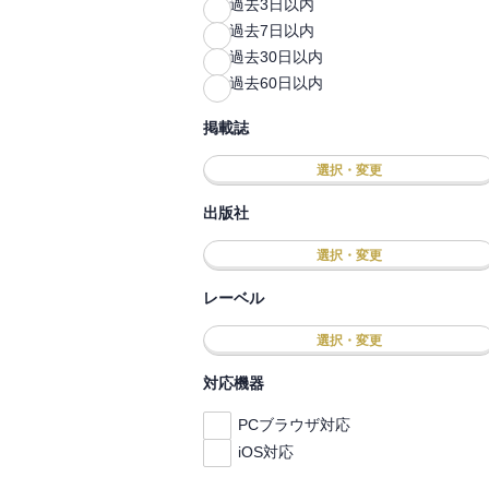
過去3日以内
過去7日以内
過去30日以内
過去60日以内
掲載誌
選択・変更
出版社
選択・変更
レーベル
選択・変更
対応機器
PCブラウザ対応
iOS対応