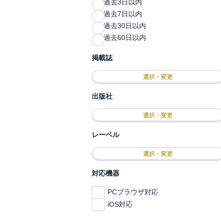
過去3日以内
過去7日以内
過去30日以内
過去60日以内
掲載誌
選択・変更
出版社
選択・変更
レーベル
選択・変更
対応機器
PCブラウザ対応
iOS対応