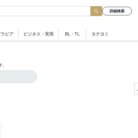
詳細検索
グラビア
ビジネス
・実用
BL・TL
タテヨミ
す。