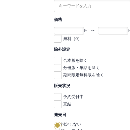
価格
円 〜
無料（0）
除外設定
合本版を除く
分冊版・単話を除く
期間限定無料版を除く
販売状況
予約受付中
完結
発売日
指定しない