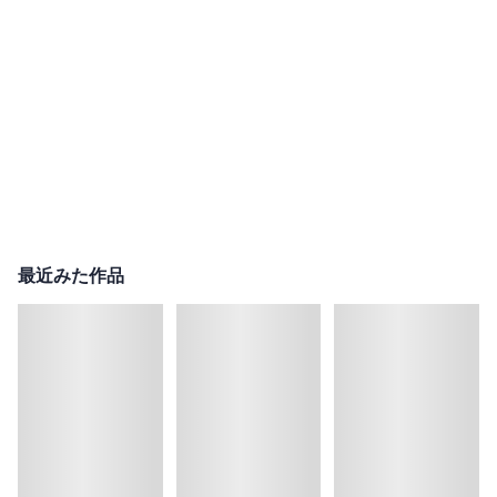
最近みた作品