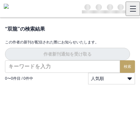
“
双龍
”の検索結果
この作者の新刊が配信された際にお知らせいたします。
作者新刊通知を受け取る
検索
人気順
0
〜
0
件目 /
0
件中