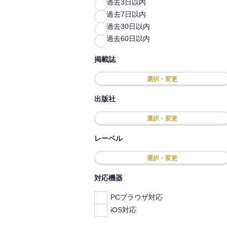
過去3日以内
過去7日以内
過去30日以内
過去60日以内
掲載誌
選択・変更
出版社
選択・変更
レーベル
選択・変更
対応機器
PCブラウザ対応
iOS対応