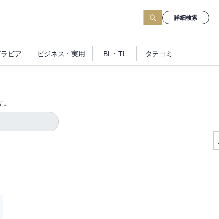
詳細検索
グラビア
ビジネス
・実用
BL・TL
タテヨミ
す。