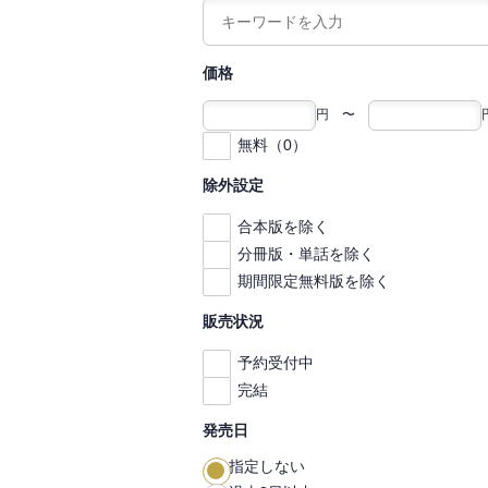
価格
円 〜
無料（0）
除外設定
合本版を除く
分冊版・単話を除く
期間限定無料版を除く
販売状況
予約受付中
完結
発売日
指定しない