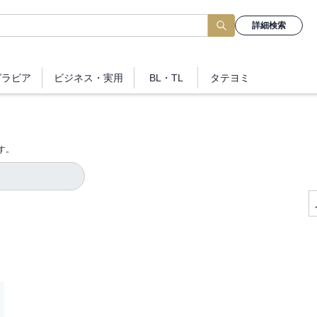
詳細検索
グラビア
ビジネス
・実用
BL・TL
タテヨミ
す。