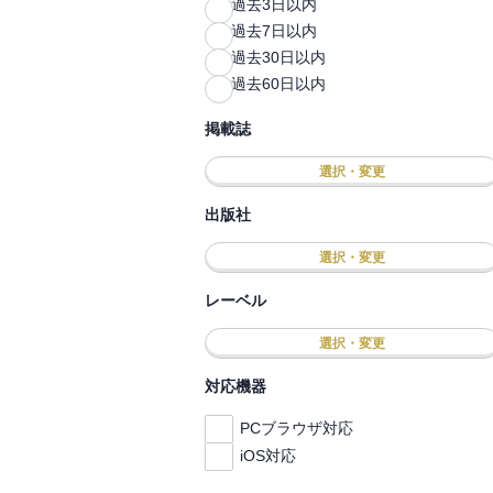
過去3日以内
過去7日以内
過去30日以内
過去60日以内
掲載誌
選択・変更
出版社
選択・変更
レーベル
選択・変更
対応機器
PCブラウザ対応
iOS対応