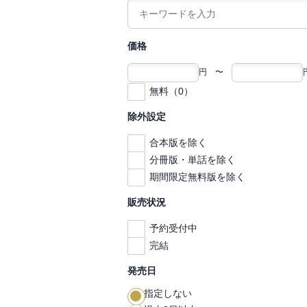
価格
円 〜
無料（0）
除外設定
合本版を除く
分冊版・単話を除く
期間限定無料版を除く
販売状況
予約受付中
完結
発売日
指定しない